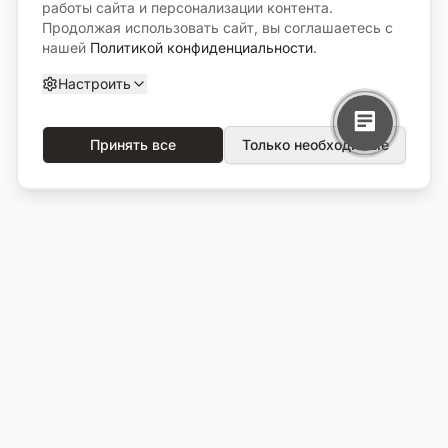
работы сайта и персонализации контента.
Продолжая использовать сайт, вы соглашаетесь с
нашей
Политикой конфиденциальности
.
Настроить
Принять все
Только необходимые
О компании
Каталог
О нас
Вся продукция
Услуги
Избранное
Портфолио
Сравнение
Выполненные объекты
Кладбища
Отзывы
Блог