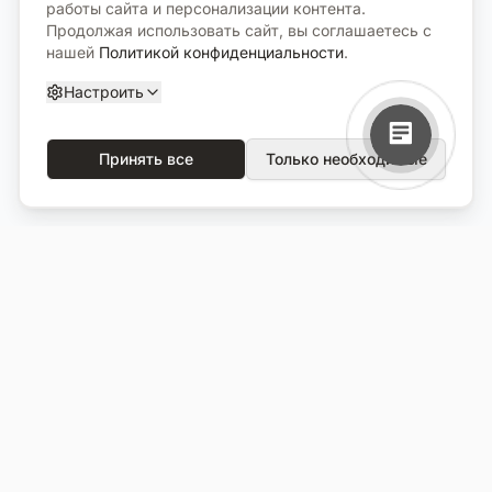
работы сайта и персонализации контента.
Продолжая использовать сайт, вы соглашаетесь с
нашей
Политикой конфиденциальности
.
Настроить
Принять все
Только необходимые
О компании
Каталог
О нас
Вся продукция
Услуги
Избранное
Портфолио
Сравнение
Выполненные объекты
Кладбища
Отзывы
Блог