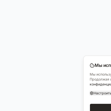
Мы исп
Мы использу
Продолжая и
конфиденци
Настроит