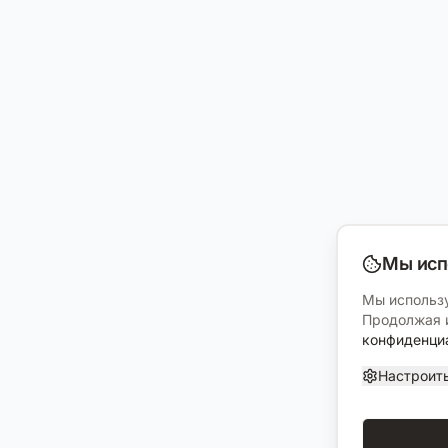
Мы исп
Мы использу
Продолжая и
конфиденци
Настроит