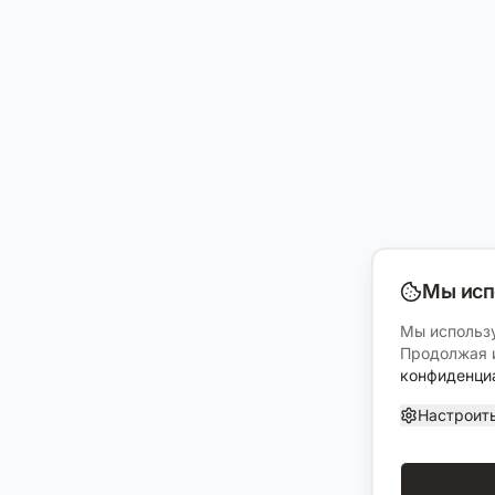
Мы исп
Мы использу
Продолжая и
конфиденци
Настроит