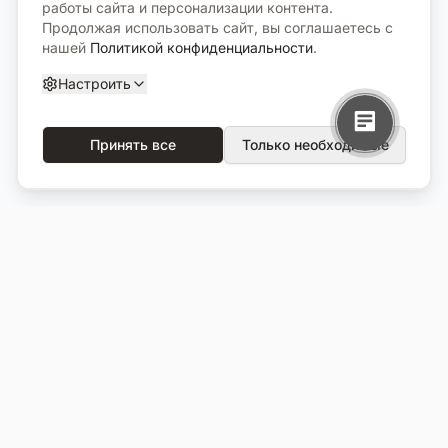
работы сайта и персонализации контента.
Продолжая использовать сайт, вы соглашаетесь с
нашей
Политикой конфиденциальности
.
Настроить
Принять все
Только необходимые
О компании
Каталог
О нас
Вся продукция
Услуги
Избранное
Портфолио
Сравнение
Выполненные объекты
Кладбища
Отзывы
Блог