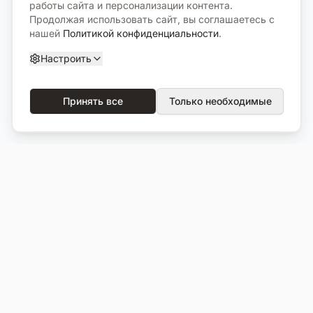
работы сайта и персонализации контента.
Продолжая использовать сайт, вы соглашаетесь с
нашей
Политикой конфиденциальности
.
Настроить
Принять все
Только необходимые
О компании
Каталог
О нас
Вся продукция
Услуги
Избранное
Портфолио
Сравнение
Выполненные объекты
Кладбища
Отзывы
Блог