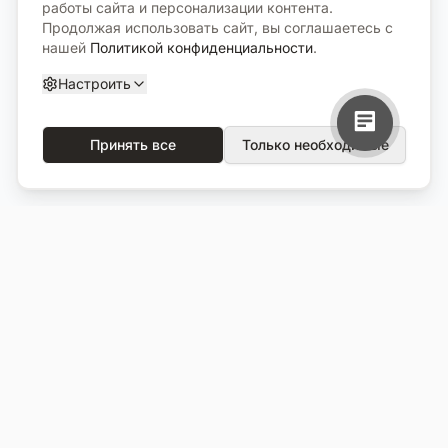
работы сайта и персонализации контента.
Продолжая использовать сайт, вы соглашаетесь с
нашей
Политикой конфиденциальности
.
Настроить
Принять все
Только необходимые
О компании
Каталог
О нас
Вся продукция
Услуги
Избранное
Портфолио
Сравнение
Выполненные объекты
Кладбища
Отзывы
Блог