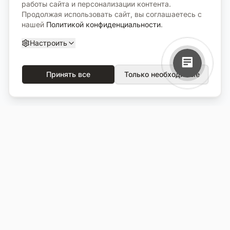
работы сайта и персонализации контента.
Продолжая использовать сайт, вы соглашаетесь с
нашей
Политикой конфиденциальности
.
Настроить
Принять все
Только необходимые
О компании
Каталог
О нас
Вся продукция
Услуги
Избранное
Портфолио
Сравнение
Выполненные объекты
Кладбища
Отзывы
Блог