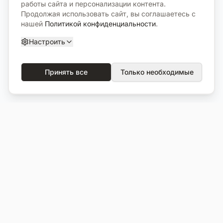
работы сайта и персонализации контента.
Продолжая использовать сайт, вы соглашаетесь с
нашей
Политикой конфиденциальности
.
Настроить
Принять все
Только необходимые
О компании
Каталог
О нас
Вся продукция
Услуги
Избранное
Портфолио
Сравнение
Выполненные объекты
Кладбища
Отзывы
Блог