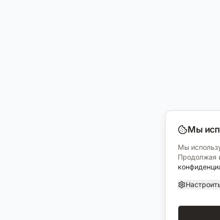
Мы исп
Мы использу
Продолжая и
конфиденци
Настроит