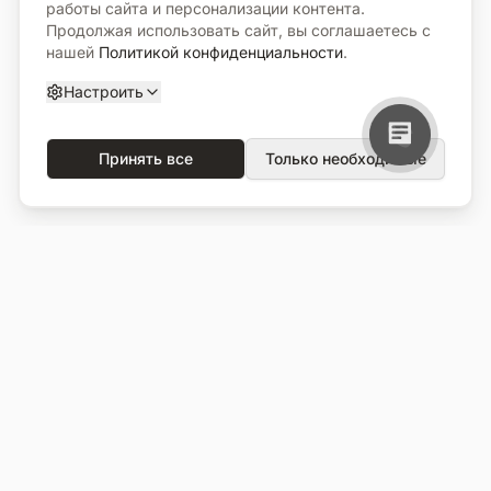
работы сайта и персонализации контента.
Продолжая использовать сайт, вы соглашаетесь с
нашей
Политикой конфиденциальности
.
Настроить
Принять все
Только необходимые
О компании
Каталог
О нас
Вся продукция
Услуги
Избранное
Портфолио
Сравнение
Выполненные объекты
Кладбища
Отзывы
Блог