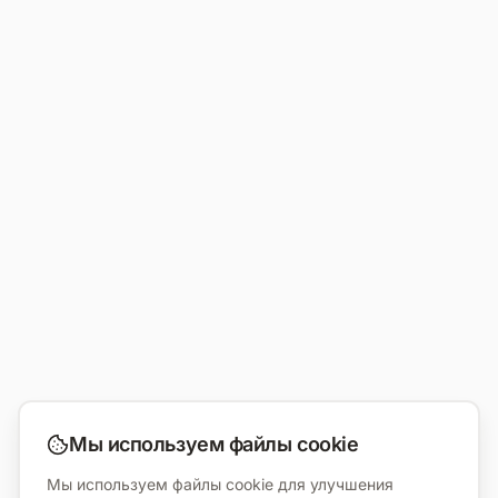
Мы используем файлы cookie
Мы используем файлы cookie для улучшения