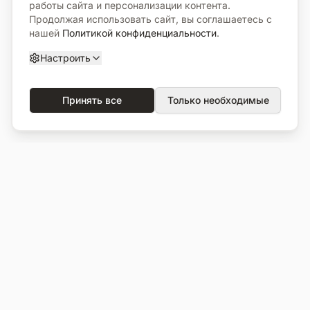
работы сайта и персонализации контента.
Продолжая использовать сайт, вы соглашаетесь с
нашей
Политикой конфиденциальности
.
Настроить
Принять все
Только необходимые
О компании
Каталог
О нас
Вся продукция
Услуги
Избранное
Портфолио
Сравнение
Выполненные объекты
Кладбища
Отзывы
Блог