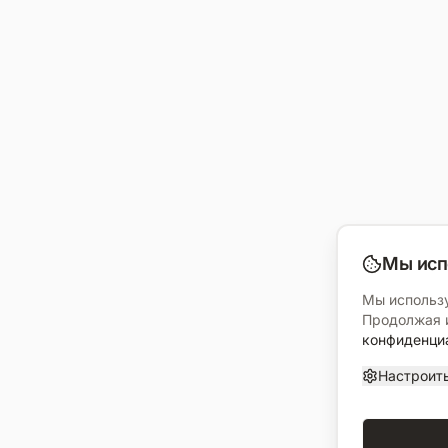
Мы исп
Мы использу
Продолжая и
конфиденци
Настроит