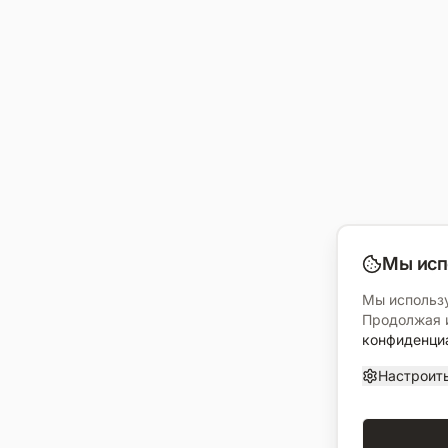
Мы исп
Мы использу
Продолжая и
конфиденци
Настроит