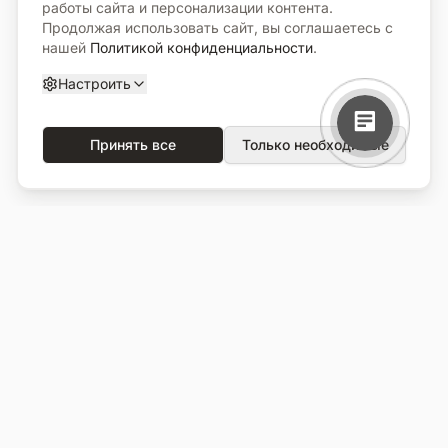
работы сайта и персонализации контента.
Продолжая использовать сайт, вы соглашаетесь с
нашей
Политикой конфиденциальности
.
Настроить
Принять все
Только необходимые
О компании
Каталог
О нас
Вся продукция
Услуги
Избранное
Портфолио
Сравнение
Выполненные объекты
Кладбища
Отзывы
Блог