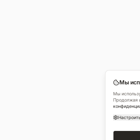
Мы исп
Мы использу
Продолжая и
конфиденци
Настроит