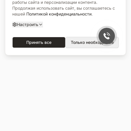
работы сайта и персонализации контента.
Продолжая использовать сайт, вы соглашаетесь с
нашей
Политикой конфиденциальности
.
Настроить
Принять все
Только необходимые
О компании
Каталог
О нас
Вся продукция
Услуги
Избранное
Портфолио
Сравнение
Выполненные объекты
Кладбища
Отзывы
Блог