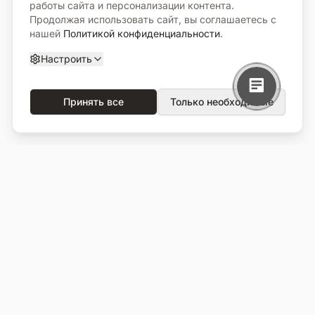
работы сайта и персонализации контента.
Продолжая использовать сайт, вы соглашаетесь с
нашей
Политикой конфиденциальности
.
Настроить
Принять все
Только необходимые
О компании
Каталог
О нас
Вся продукция
Услуги
Избранное
Портфолио
Сравнение
Выполненные объекты
Кладбища
Отзывы
Блог