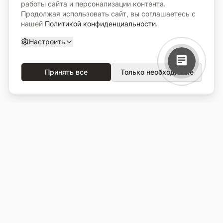
работы сайта и персонализации контента.
Продолжая использовать сайт, вы соглашаетесь с
нашей
Политикой конфиденциальности
.
Настроить
Принять все
Только необходимые
О компании
Каталог
О нас
Вся продукция
Услуги
Избранное
Портфолио
Сравнение
Выполненные объекты
Кладбища
Отзывы
Блог