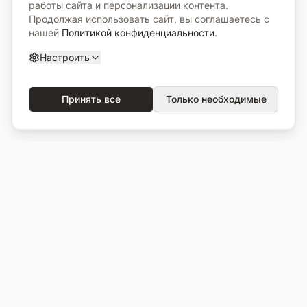
работы сайта и персонализации контента.
Продолжая использовать сайт, вы соглашаетесь с
нашей
Политикой конфиденциальности
.
Настроить
Принять все
Только необходимые
О компании
Каталог
О нас
Вся продукция
Услуги
Избранное
Портфолио
Сравнение
Выполненные объекты
Кладбища
Отзывы
Блог