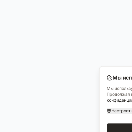
Мы исп
Мы использу
Продолжая и
конфиденци
Настроит