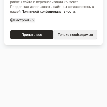
работы сайта и персонализации контента.
Продолжая использовать сайт, вы соглашаетесь с
нашей
Политикой конфиденциальности
.
Настроить
Принять все
Только необходимые
О компании
Каталог
О нас
Вся продукция
Услуги
Избранное
Портфолио
Сравнение
Выполненные объекты
Кладбища
Отзывы
Блог