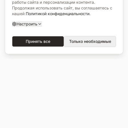
работы сайта и персонализации контента.
Продолжая использовать сайт, вы соглашаетесь с
нашей
Политикой конфиденциальности
.
Настроить
Принять все
Только необходимые
О компании
Каталог
О нас
Вся продукция
Услуги
Избранное
Портфолио
Сравнение
Выполненные объекты
Кладбища
Отзывы
Блог