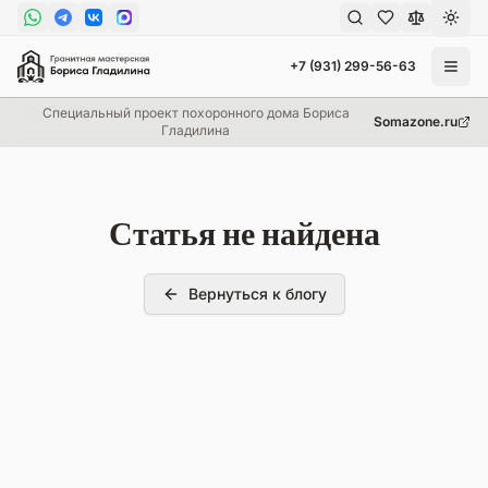
Пере
+7 (931) 299-56-63
Специальный проект похоронного дома Бориса
Somazone.ru
Гладилина
Статья не найдена
Вернуться к блогу